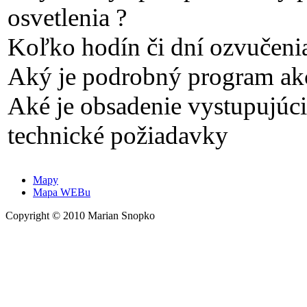
osvetlenia ?
Koľko hodín či dní ozvučenia 
Aký je podrobný program akc
Aké je obsadenie vystupujúci
technické požiadavky
Mapy
Mapa WEBu
Copyright © 2010 Marian Snopko