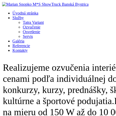
Úvodná stránka
Služby
Tatra Variant
Ozvučenie
Osvetlenie
Servis
Galéria
Referencie
Kontakty
Realizujeme ozvučenia interié
cenami podľa individuálnej d
konkurzy, kurzy, prednášky, š
kultúrne a športové podujatia.
na mieru od 150 W až do 10 0