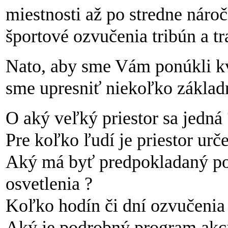
miestnosti až po stredne náro
športové ozvučenia tribún a tr
Nato, aby sme Vám ponúkli kva
sme upresniť niekoľko základ
O aký veľký priestor sa jedná 
Pre koľko ľudí je priestor urč
Aký má byť predpokladaný po
osvetlenia ?
Koľko hodín či dní ozvučenia /
Aký je podrobný program akc