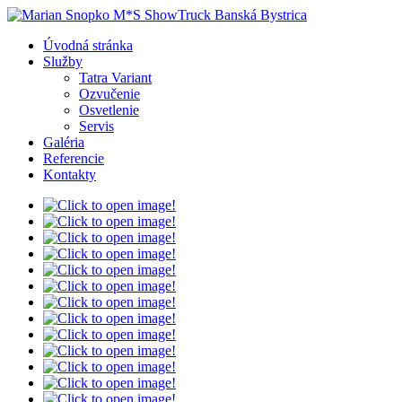
Úvodná stránka
Služby
Tatra Variant
Ozvučenie
Osvetlenie
Servis
Galéria
Referencie
Kontakty