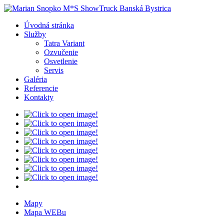
Úvodná stránka
Služby
Tatra Variant
Ozvučenie
Osvetlenie
Servis
Galéria
Referencie
Kontakty
Mapy
Mapa WEBu