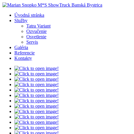
Úvodná stránka
Služby
Tatra Variant
Ozvučenie
Osvetlenie
Servis
Galéria
Referencie
Kontakty