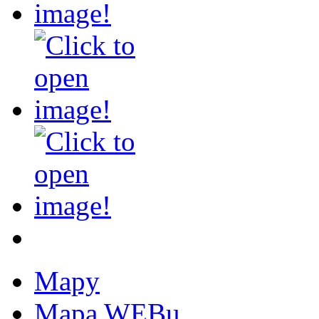
Mapy
Mapa WEBu